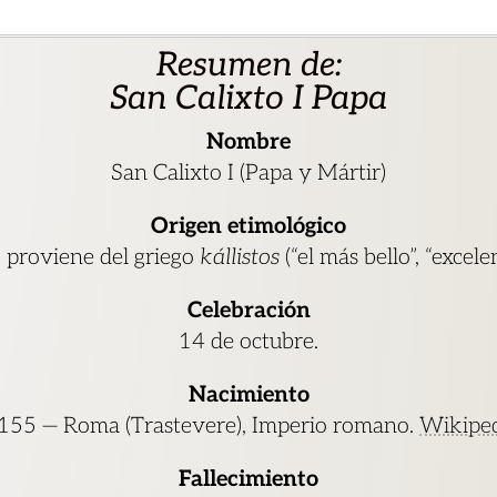
Resumen de:
San Calixto I Papa
Nombre
San Calixto I (Papa y Mártir)
Origen etimológico
” proviene del griego
kállistos
(“el más bello”, “excele
Celebración
14 de octubre.
Nacimiento
 155 — Roma (Trastevere), Imperio romano.
Wikipe
Fallecimiento