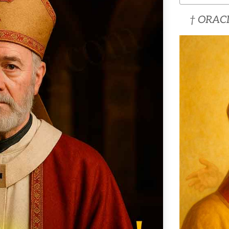
† ORAC