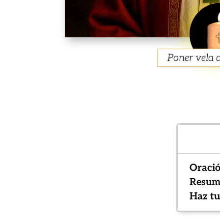
Poner vela 
Oració
Resume
Haz tu