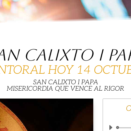
AN CALIXTO I PA
NTORAL HOY 14 OCTU
SAN CALIXTO I PAPA
MISERICORDIA QUE VENCE AL RIGOR
O