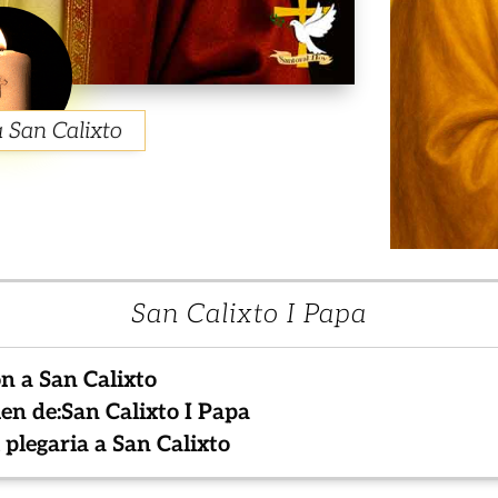
a San Calixto
San Calixto I Papa
n a San Calixto
n de:San Calixto I Papa
 plegaria a San Calixto