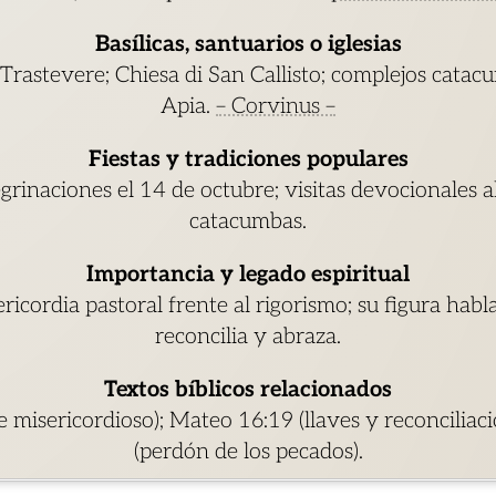
Basílicas, santuarios o iglesias
Trastevere; Chiesa di San Callisto; complejos catacu
Apia.
– Corvinus –
Fiestas y tradiciones populares
grinaciones el 14 de octubre; visitas devocionales al
catacumbas.
Importancia y legado espiritual
icordia pastoral frente al rigorismo; su figura habla 
reconcilia y abraza.
Textos bíblicos relacionados
 misericordioso); Mateo 16:19 (llaves y reconciliac
(perdón de los pecados).