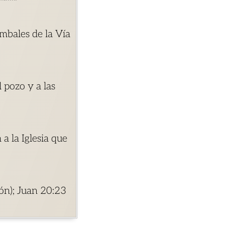
mbales de la Vía
 pozo y a las
a la Iglesia que
ión); Juan 20:23