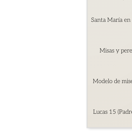
Santa María en 
Misas y pere
Modelo de miser
Lucas 15 (Padre