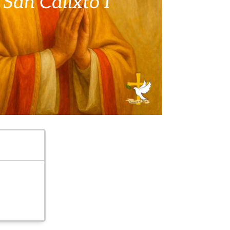
San Calixto I