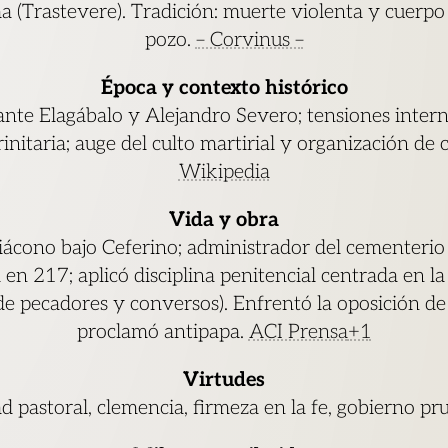
 (Trastevere). Tradición: muerte violenta y cuerpo
pozo.
– Corvinus –
Época y contexto histórico
ante Elagábalo y Alejandro Severo; tensiones interna
rinitaria; auge del culto martirial y organización de
Wikipedia
Vida y obra
iácono bajo Ceferino; administrador del cementerio 
 en 217; aplicó disciplina penitencial centrada en la
 de pecadores y conversos). Enfrentó la oposición de 
proclamó antipapa.
ACI Prensa
+1
Virtudes
d pastoral, clemencia, firmeza en la fe, gobierno pr