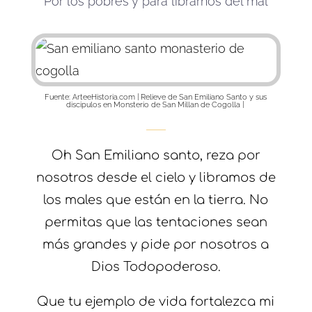
Por los pobres y para librarnos del mal
Fuente: ArteeHistoria.com | Relieve de San Emiliano Santo y sus
discipulos en Monsterio de San Millan de Cogolla |
Oh San Emiliano santo, reza por
nosotros desde el cielo y libramos de
los males que están en la tierra. No
permitas que las tentaciones sean
más grandes y pide por nosotros a
Dios Todopoderoso.
Que tu ejemplo de vida fortalezca mi