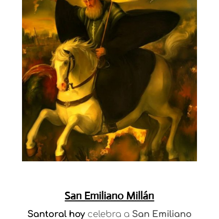
San Emiliano Millán
Santoral hoy
celebra a
San Emiliano