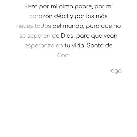
Reza por mi alma pobre, por mi
corazón débil y por los más
necesitados del mundo, para que no
se separen de Dios, para que vean
esperanza en tu vida, Santo de
Cogolla.
¡San Emiliano santo de Cogolla ruega
por nosotros!
Amén