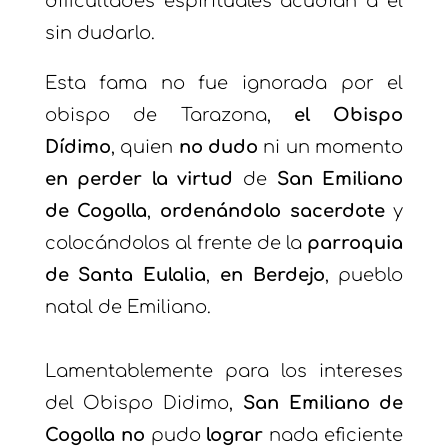
dificultades espirituales acudían a él
sin dudarlo.
Esta fama no fue ignorada por el
obispo de
Tarazona
,
el Obispo
Dídimo
, quien
no dudo
ni un momento
en perder la virtud
de
San Emiliano
de Cogolla
,
ordenándolo sacerdote
y
colocándolos al frente de la
parroquia
de Santa Eulalia
,
en Berdejo
, pueblo
natal de Emiliano.
Lamentablemente para los intereses
del Obispo Didimo,
San Emiliano de
Cogolla
no
pudo
lograr
nada eficiente