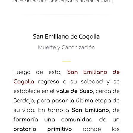
Puede interesarte también [San Bartolome el Joven]
San Emiliano de Cogolla
Muerte y Canonización
Luego de esto,
San Emiliano de
Cogolla
regresa
a su soledad y se
establece en el
valle de Suso
, cerca de
Berdejo, para
pasar la última
etapa de
su vida. En torno a
San Emiliano
, de
formaría una comunidad
de un
oratorio primitivo
donde los