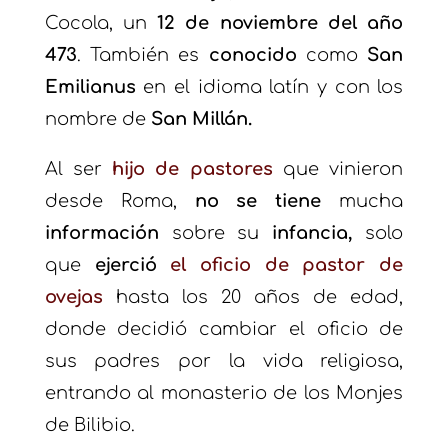
Cocola,
un
12 de noviembre del año
473
. También es
conocido
como
San
Emilianus
en el idioma latín y con los
nombre de
San Millán.
Al ser
hijo de pastores
que vinieron
desde Roma,
no se tiene
mucha
información
sobre su
infancia,
solo
que
ejerció
el oficio de pastor de
ovejas
hasta los 20 años de edad,
donde decidió cambiar el oficio de
sus padres por la vida religiosa,
entrando al monasterio de los Monjes
de Bilibio.