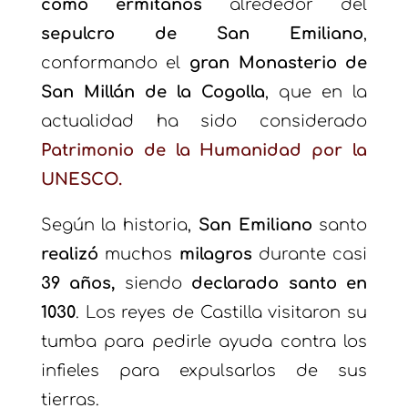
como ermitaños
alrededor del
sepulcro de San Emiliano
,
conformando el
gran Monasterio de
San Millán de la Cogolla
, que en la
actualidad ha sido considerado
Patrimonio de la Humanidad por la
UNESCO.
Según la historia,
San Emiliano
santo
realizó
muchos
milagros
durante casi
39 años,
siendo
declarado santo en
1030
. Los reyes de Castilla visitaron su
tumba para pedirle ayuda contra los
infieles para expulsarlos de sus
tierras.