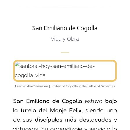
San Emiliano de Cogolla
Vida y Obra
Fuente:
WikiCommons
| Emilian of Cogolla in the
Battle of Simancas
San Emiliano de Cogolla
estuvo
bajo
la tutela del Monje Felix
, siendo uno
de sus
discípulos más destacados
y
virtuosos. Su aprendizaje y servicio lo