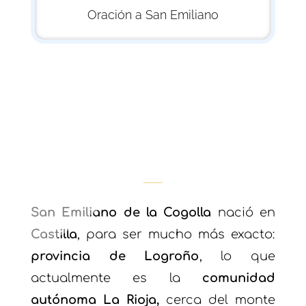
Oración a San Emiliano
San Emiliano de Cogolla
Su procedencia y nacimiento
San Emiliano de la Cogolla
nació en
Castilla
, para ser mucho más exacto:
provincia de Logroño
, lo que
actualmente es la
comunidad
autónoma La Rioja
,
cerca del monte