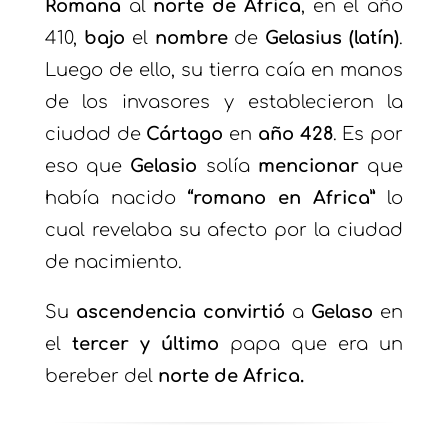
Romana
al
norte de Africa
, en el año
410,
bajo
el
nombre
de
Gelasius (latín)
.
Luego de ello, su tierra caía en manos
de los invasores y establecieron la
ciudad de
Cártago
en
año 428
. Es por
eso que
Gelasio
solía
mencionar
que
había nacido
“romano en Africa”
lo
cual revelaba su afecto por la ciudad
de nacimiento.
Su
ascendencia convirtió
a
Gelaso
en
el
tercer y último
papa que era un
bereber del
norte de Africa.