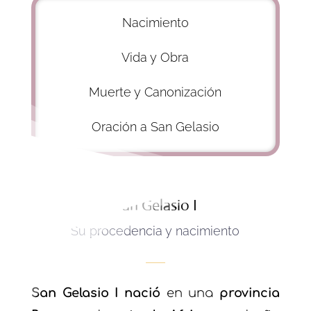
Nacimiento
Vida y Obra
Muerte y Canonización
Oración a San Gelasio
San Gelasio I
Su procedencia y nacimiento
San Gelasio I
nació
en una
provincia