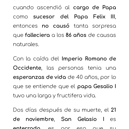
cuando ascendió al
cargo de Papa
como
sucesor del Papa Felix III
,
entonces
no causó
tanta sorpresa
que
falleciera
a los
86 años
de causas
naturales.
Con la caída del
Imperio Romano de
Occidente
, las personas tenia una
esperanzas de vida
de 40 años, por lo
que se entiende que el
papa Gesalio I
tuvo una larga y fructifera vida.
Dos días después de su muerte, el
21
de noviembre
,
San Gelasio I
es
enterrado
, es por eso que su