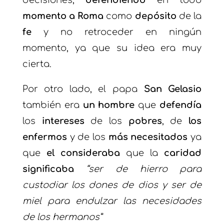
decisiones,
defendiendo
en todo
momento a Roma
como
depósito
de la
fe
y no retroceder en ningún
momento, ya que su idea era muy
cierta.
Por otro lado, el papa
San Gelasio
también era
un hombre
que
defendía
los
intereses
de los
pobres
, de
los
enfermos
y de los
más necesitados
ya
que
el consideraba
que la
caridad
significaba
“ser de hierro para
custodiar los dones de dios y ser de
miel para endulzar las necesidades
de los hermanos”