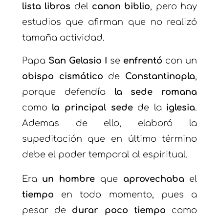
lista libros
del
canon biblio
, pero hay
estudios que afirman que no realizó
tamaña actividad.
Papa
San Gelasio I
se
enfrentó
con un
obispo cismático
de
Constantinopla
,
porque defendía
la sede romana
como
la principal
sede
de la
iglesia
.
Ademas de ello, elaboró la
supeditación que en último término
debe el poder temporal al espiritual.
Era
un hombre
que
aprovechaba
el
tiempo
en todo momento, pues a
pesar de
durar poco tiempo
como