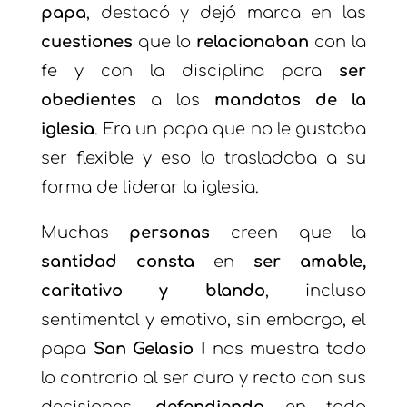
papa
, destacó y dejó marca en las
cuestiones
que lo
relacionaban
con la
fe y con la disciplina para
ser
obedientes
a los
mandatos de la
iglesia
. Era un papa que no le gustaba
ser flexible y eso lo trasladaba a su
forma de liderar la iglesia.
Muchas
personas
creen que la
santidad
consta
en
ser amable,
caritativo y blando
, incluso
sentimental y emotivo, sin embargo, el
papa
San Gelasio I
nos muestra todo
lo contrario al ser duro y recto con sus