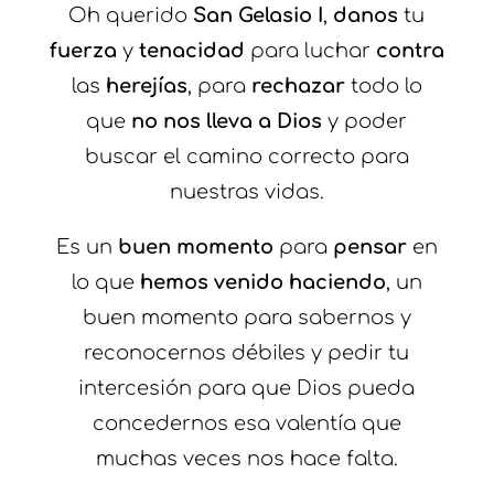
Oh querido
San Gelasio I
,
danos
tu
fuerza
y
tenacidad
para luchar
contra
las
herejías
, para
rechazar
todo lo
que
no nos lleva a Dios
y poder
buscar el camino correcto para
nuestras vidas.
Es un
buen momento
para
pensar
en
lo que
hemos venido haciendo
, un
buen momento para sabernos y
reconocernos débiles y pedir tu
intercesión para que Dios pueda
concedernos esa valentía que
muchas veces nos hace falta.