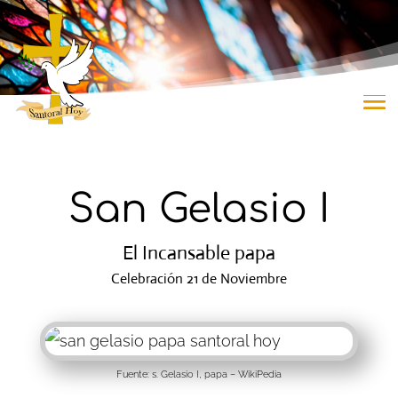
San Gelasio I
El Incansable papa
Celebración 21 de Noviembre
Fuente: s. Gelasio I, papa –
WikiPedia