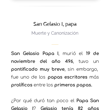
San Gelasio I, papa
Muerte y Canonización
San Gelasio Papa I
, murió el
19 de
noviembre del año 496
, tuvo un
pontificado muy breve
, sin embargo,
fue uno de los
papas escritores
más
prolíficos
entre los
primeros papas.
¿Por qué duró tan poco el
Papa San
Gelasio I
?
Gelasio tenía 82 años