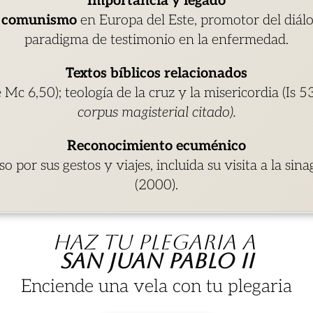
Importancia y legado
l comunismo
en Europa del Este, promotor del diál
paradigma de testimonio en la enfermedad.
Textos bíblicos relacionados
 Mc 6,50); teología de la cruz y la misericordia (Is 5
corpus magisterial citado).
Reconocimiento ecuménico
so por sus gestos y viajes, incluida su visita a la si
(2000).
Haz tu plegaria a
San Juan Pablo II
Enciende una vela con tu plegaria