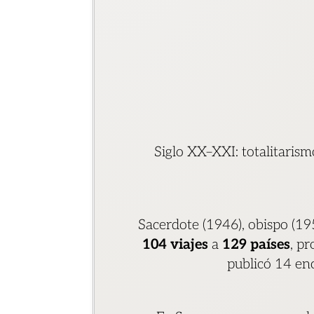
Siglo XX–XXI: totalitarism
Sacerdote (1946), obispo (19
104 viajes
a
129 países
, p
publicó 14 enc