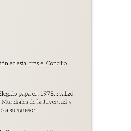
n eclesial tras el Concilio
Elegido papa en 1978; realizó
s Mundiales de la Juventud y
ó a su agresor.