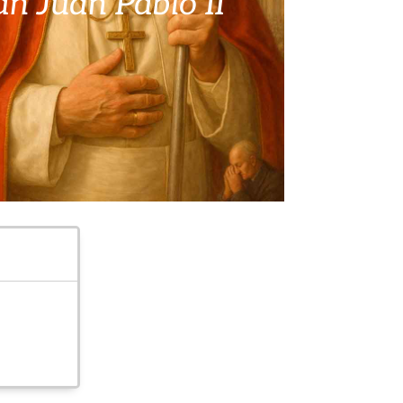
an Juan Pablo II