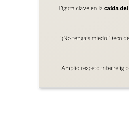
Figura clave en la
caída de
“¡No tengáis miedo!” (eco de
Amplio respeto interreligio