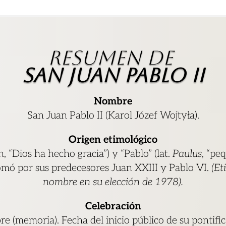
Resumen de
San Juan Pablo II
Nombre
San Juan Pablo II (Karol Józef Wojtyła).
Origen etimológico
 “Dios ha hecho gracia”) y “Pablo” (lat.
Paulus
, “pe
omó por sus predecesores Juan XXIII y Pablo VI.
(Et
nombre en su elección de 1978).
Celebración
re (memoria). Fecha del inicio público de su pontifi