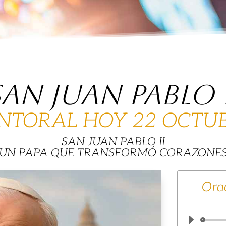
SAN JUAN PABLO i
NTORAL HOY 22 OCTU
SAN JUAN PABLO II
UN PAPA QUE TRANSFORMÓ CORAZONE
Orac