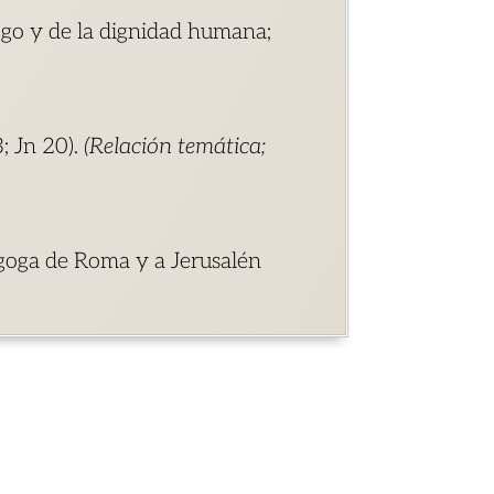
ogo y de la dignidad humana;
3; Jn 20).
(Relación temática;
nagoga de Roma y a Jerusalén