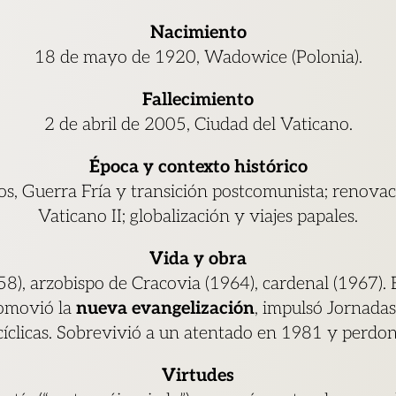
Nacimiento
18 de mayo de 1920, Wadowice (Polonia).
Fallecimiento
2 de abril de 2005, Ciudad del Vaticano.
Época y contexto histórico
os, Guerra Fría y transición postcomunista; renovació
Vaticano II; globalización y viajes papales.
Vida y obra
58), arzobispo de Cracovia (1964), cardenal (1967). 
romovió la
nueva evangelización
, impulsó Jornada
íclicas. Sobrevivió a un atentado en 1981 y perdon
Virtudes