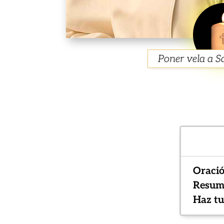
Poner vela a S
Oració
Resume
Haz tu