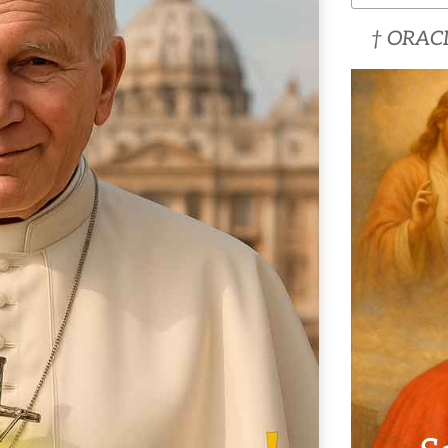
† ORACI