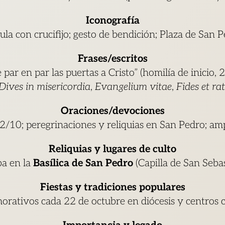
Iconografía
rula con crucifijo; gesto de bendición; Plaza de San
Frases/escritos
e par en par las puertas a Cristo” (homilía de inicio
Dives in misericordia
,
Evangelium vitae
,
Fides et rat
Oraciones/devociones
22/10; peregrinaciones y reliquias en San Pedro; am
Reliquias y lugares de culto
a en la
Basílica de San Pedro
(Capilla de San Sebas
Fiestas y tradiciones populares
rativos cada 22 de octubre en diócesis y centros 