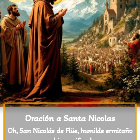
Oración a Santa Nicolas
Oh, San Nicolás de Flüe, humilde ermitaño