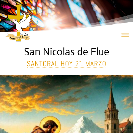
San Nicolas de Flue
SANTORAL HOY 21 MARZO