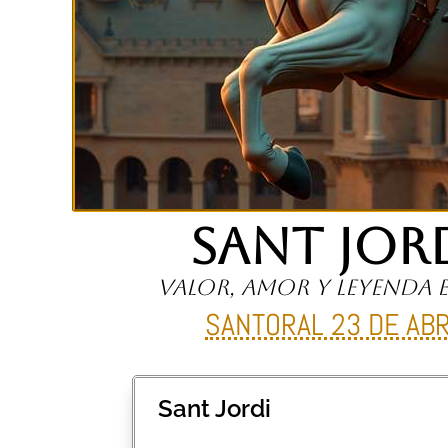
SANT JOR
Valor, amor y leyenda 
SANTORAL 23 DE ABR
Sant Jordi