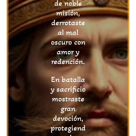
de noble
misión,
derrotaste
al mal
oscuro con
amor y
redención.
En batalla
y sacrificio
mostraste
gran
devoción,
protegiend