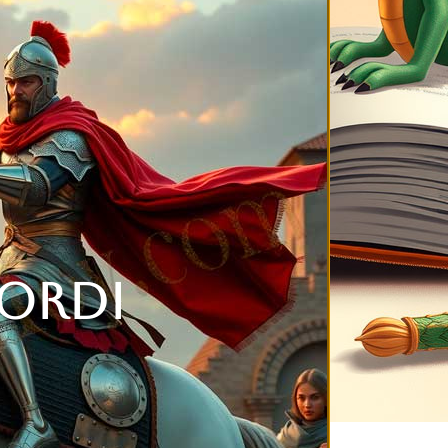
Jordi