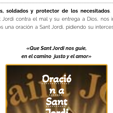
s, soldados y protector de los necesitados
.
 Jordi contra el mal y su entrega a Dios, nos
s una oración a Sant Jordi, pidiendo su interce
«Que Sant Jordi nos guíe,
en el camino justo y el amor»
Oració
n a
Sant
Jordi