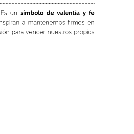
 Es un
símbolo de valentía y fe
 inspiran a mantenernos firmes en
sión para vencer nuestros propios