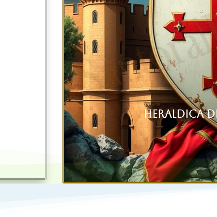
Heraldica d